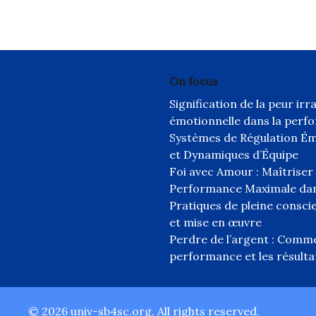
On focus
Signification de la peur ir
émotionnelle dans la perf
Systèmes de Régulation Émot
et Dynamiques d’Équipe
Foi avec Amour : Maîtriser
Performance Maximale dan
Pratiques de pleine conscie
et mise en œuvre
Perdre de l’argent : Comme
performance et les résultat
© 2026 univ-sb4sc.org. All rights reserved.