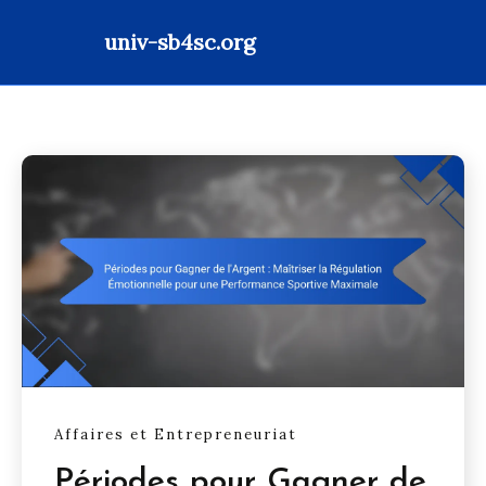
univ-sb4sc.org
Skip
to
content
Affaires et Entrepreneuriat
Périodes pour Gagner de